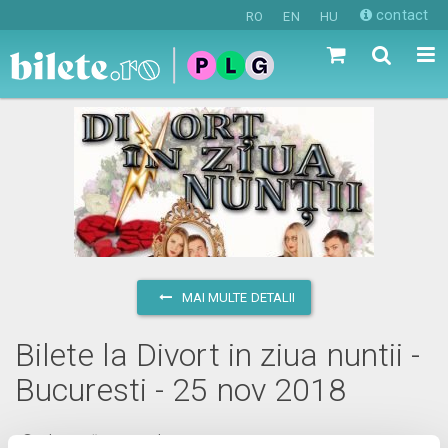
contact
RO
EN
HU
MAI MULTE DETALII
Bilete la Divort in ziua nuntii -
Bucuresti - 25 nov 2018
duminică, 25 noiembrie 2018 ora 20:00