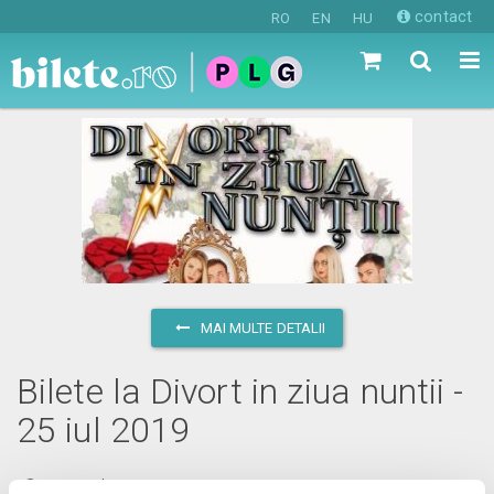
contact
RO
EN
HU
MAI MULTE DETALII
Bilete la Divort in ziua nuntii -
25 iul 2019
joi, 25 iulie 2019 ora 20:00