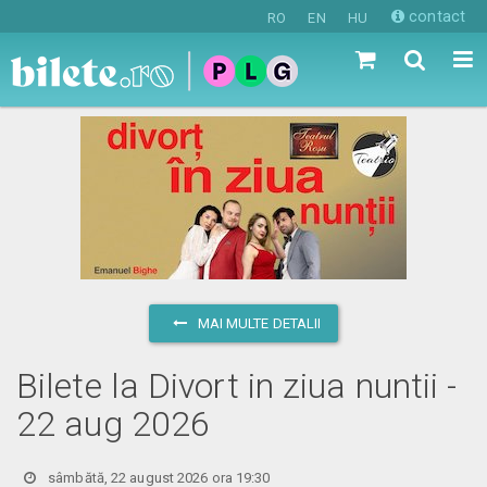
contact
RO
EN
HU
MAI MULTE DETALII
Bilete la Divort in ziua nuntii -
22 aug 2026
sâmbătă, 22 august 2026 ora 19:30