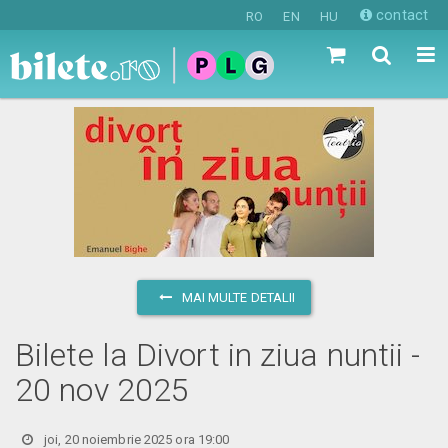
contact
RO
EN
HU
MAI MULTE DETALII
Bilete la Divort in ziua nuntii -
20 nov 2025
joi, 20 noiembrie 2025 ora 19:00