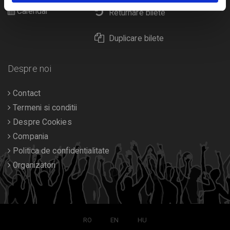
Calendar
Returnare bilete
Duplicare bilete
Despre noi
Contact
Termeni si conditii
Despre Cookies
Compania
Politica de confidentialitate
Organizatori
RO
EN
HU