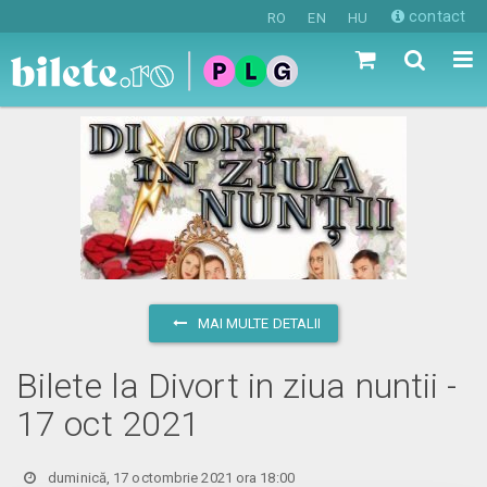
contact
RO
EN
HU
MAI MULTE DETALII
Bilete la Divort in ziua nuntii -
17 oct 2021
duminică, 17 octombrie 2021 ora 18:00