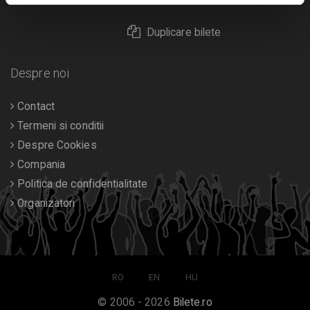
Duplicare bilete
Despre noi
Contact
Termeni si conditii
Despre Cookies
Compania
Politica de confidentialitate
Organizatori
RO
EN
HU
© 2006 - 2026
Bilete.ro