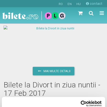
contact
RO
EN
HU
MAI MULTE DETALII
Bilete la Divort in ziua nuntii -
17 Feb 2017
vineri, 17 februarie 2017 ora 20:00