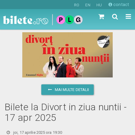
contact
RO
EN
HU
MAI MULTE DETALII
Bilete la Divort in ziua nuntii -
17 apr 2025
joi, 17 aprilie 2025 ora 19:30