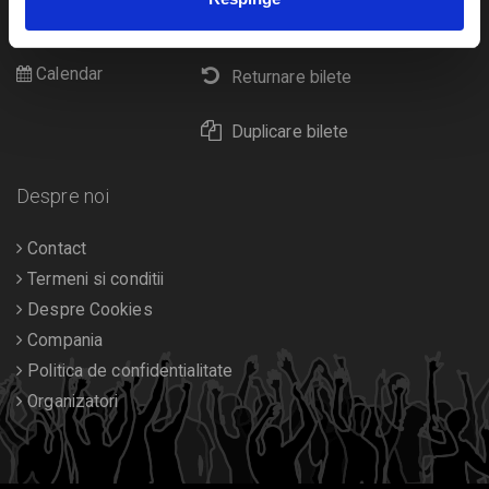
Cultura
Livrare prin curier
Diverse
Calendar
Returnare bilete
Duplicare bilete
Despre noi
Contact
Termeni si conditii
Despre Cookies
Compania
Politica de confidentialitate
Organizatori