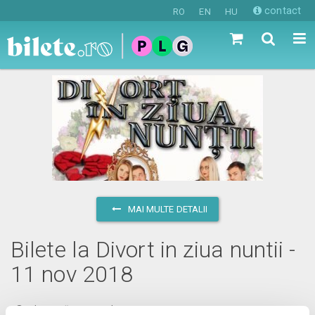
contact
RO
EN
HU
MAI MULTE DETALII
Bilete la Divort in ziua nuntii -
11 nov 2018
duminică, 11 noiembrie 2018 ora 20:00