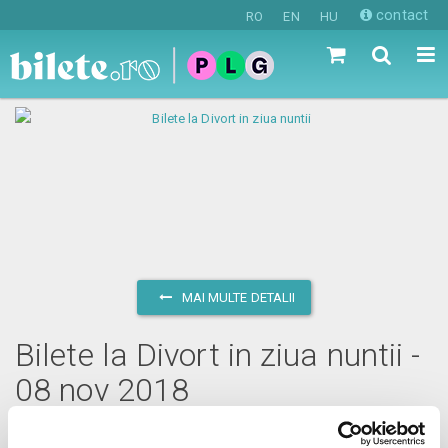
contact
RO
EN
HU
MAI MULTE DETALII
Bilete la Divort in ziua nuntii -
08 nov 2018
joi, 8 noiembrie 2018 ora 20:00