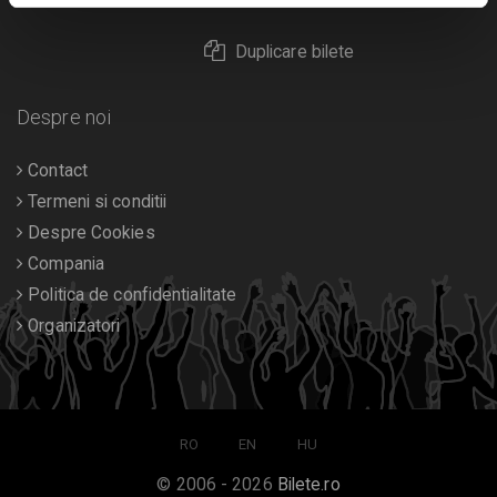
Duplicare bilete
Despre noi
Contact
Termeni si conditii
Despre Cookies
Compania
Politica de confidentialitate
Organizatori
RO
EN
HU
© 2006 - 2026
Bilete.ro