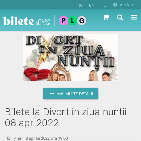
contact
RO
EN
HU
MAI MULTE DETALII
Bilete la Divort in ziua nuntii -
08 apr 2022
vineri, 8 aprilie 2022 ora 19:00