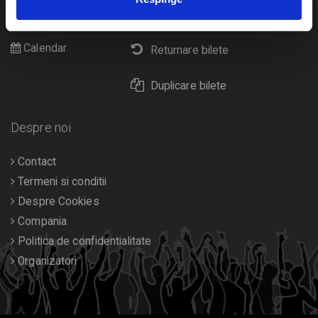
Cultura
Livrare prin curier
Diverse
Calendar
Returnare bilete
Duplicare bilete
Despre noi
Contact
Termeni si conditii
Despre Cookies
Compania
Politica de confidentialitate
Organizatori