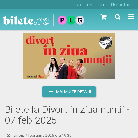
contact
RO
EN
HU
MAI MULTE DETALII
Bilete la Divort in ziua nuntii -
07 feb 2025
vineri, 7 februarie 2025 ora 19:30