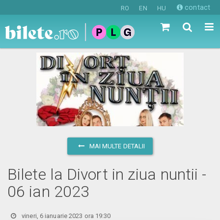
contact
RO
EN
HU
MAI MULTE DETALII
Bilete la Divort in ziua nuntii -
06 ian 2023
vineri, 6 ianuarie 2023 ora 19:30