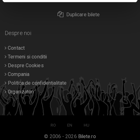
Duplicare bilete
Despre noi
Contact
Termeni si conditii
Despre Cookies
Compania
Politica de confidentialitate
Organizatori
RO
EN
HU
© 2006 - 2026
Bilete.ro