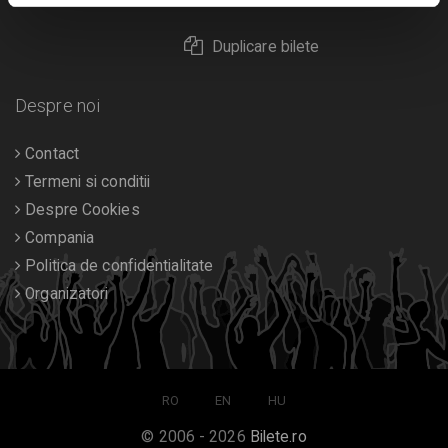
Duplicare bilete
Despre noi
Contact
Termeni si conditii
Despre Cookies
Compania
Politica de confidentialitate
Organizatori
RO
EN
HU
© 2006 - 2026
Bilete.ro