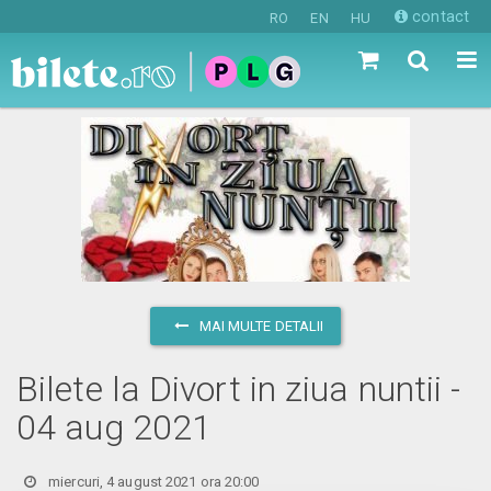
contact
RO
EN
HU
MAI MULTE DETALII
Bilete la Divort in ziua nuntii -
04 aug 2021
miercuri, 4 august 2021 ora 20:00