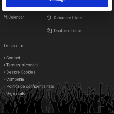
Cultura
Livrare prin curier
Diverse
Calendar
Returnare bilete
Duplicare bilete
Despre noi
Contact
Termeni si conditii
Despre Cookies
Compania
Politica de confidentialitate
Organizatori