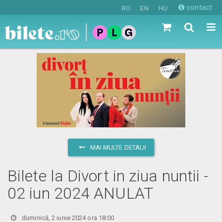
contact
RO
EN
HU
MAI MULTE DETALII
Bilete la Divort in ziua nuntii -
02 iun 2024 ANULAT
duminică, 2 iunie 2024 ora 18:00