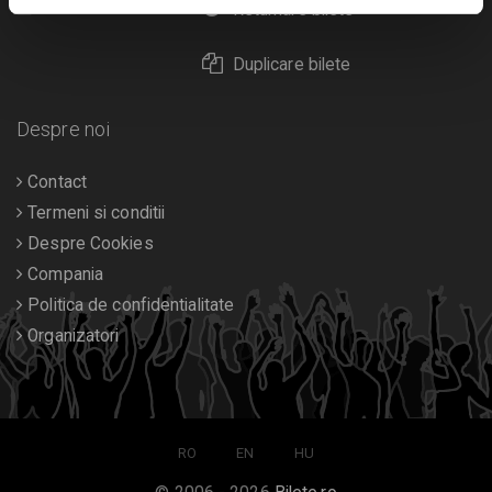
Calendar
Returnare bilete
Duplicare bilete
Despre noi
Contact
Termeni si conditii
Despre Cookies
Compania
Politica de confidentialitate
Organizatori
RO
EN
HU