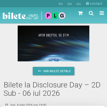
contact
RO
EN
HU
MAI MULTE DETALII
Bilete la Disclosure Day – 2D
Sub - 06 iul 2026
luni, 6 iulie 2026 ora 19:00