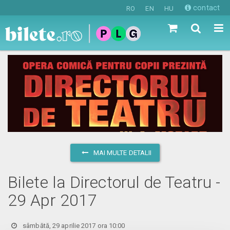
contact
RO
EN
HU
MAI MULTE DETALII
Bilete la Directorul de Teatru -
29 Apr 2017
sâmbătă, 29 aprilie 2017 ora 10:00