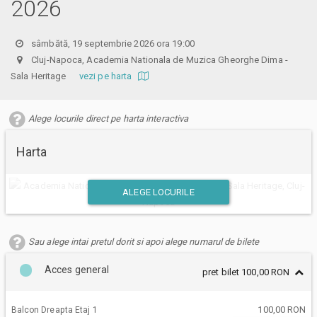
2026
sâmbătă, 19 septembrie 2026 ora 19:00
Cluj-Napoca, Academia Nationala de Muzica Gheorghe Dima -
Sala Heritage
vezi pe harta
Alege locurile direct pe harta interactiva
Harta
ALEGE LOCURILE
Sau alege intai pretul dorit si apoi alege numarul de bilete
Acces general
pret bilet 100,00 RON
100,00 RON
Balcon Dreapta Etaj 1