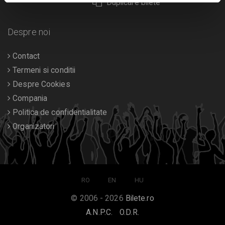
Duplicare bilete
Despre noi
Contact
Termeni si conditii
Despre Cookies
Compania
Politica de confidentialitate
Organizatori
RO
EN
HU
© 2006 - 2026
Bilete.ro
A.N.P.C.
O.D.R.