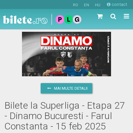
contact
RO
EN
HU
MAI MULTE DETALII
Bilete la Superliga - Etapa 27
- Dinamo Bucuresti - Farul
Constanta - 15 feb 2025