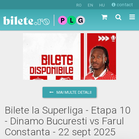
contact
RO
EN
HU
MAI MULTE DETALII
Bilete la Superliga - Etapa 10
- Dinamo Bucuresti vs Farul
Constanta - 22 sept 2025