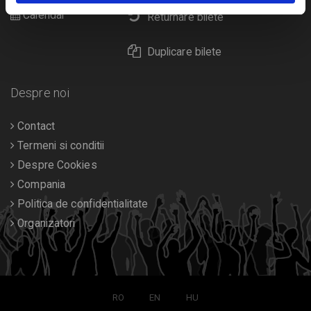
Calendar
Returnare bilete
Duplicare bilete
Despre noi
Contact
Termeni si conditii
Despre Cookies
Compania
Politica de confidentialitate
Organizatori
RO
EN
HU