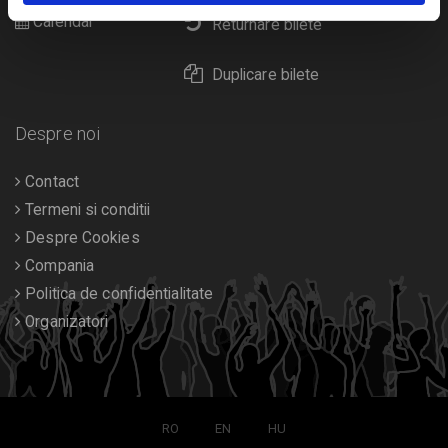
Calendar
Returnare bilete
Duplicare bilete
Despre noi
Contact
Termeni si conditii
Despre Cookies
Compania
Politica de confidentialitate
Organizatori
RO
EN
HU