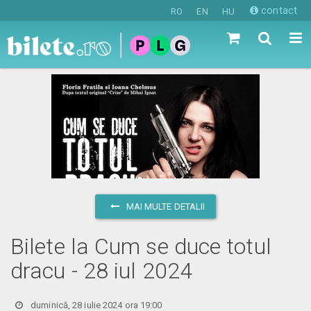
contact
RO
EN
HU
MAI MULTE DETALII
Bilete la Cum se duce totul
dracu - 28 iul 2024
duminică, 28 iulie 2024 ora 19:00