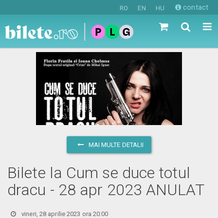
contact
RO
EN
HU
MAI MULTE DETALII
Bilete la Cum se duce totul
dracu - 28 apr 2023 ANULAT
vineri, 28 aprilie 2023 ora 20:00