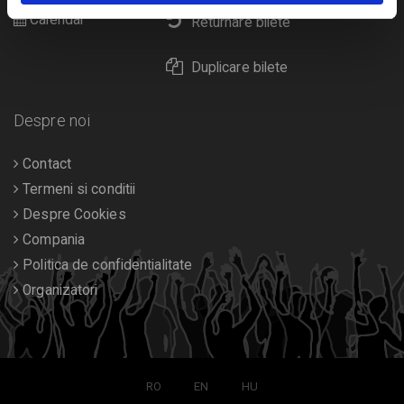
Calendar
Returnare bilete
Duplicare bilete
Despre noi
Contact
Termeni si conditii
Despre Cookies
Compania
Politica de confidentialitate
Organizatori
RO
EN
HU