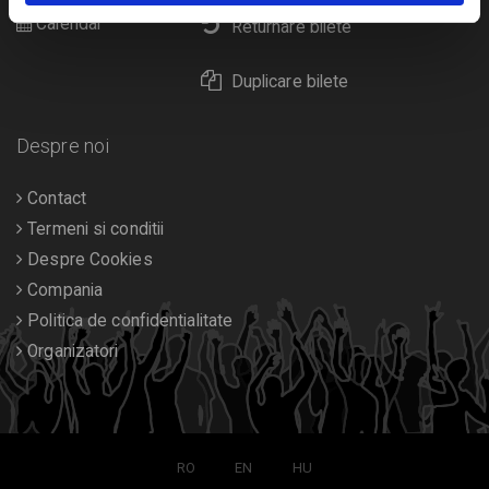
Calendar
Returnare bilete
Duplicare bilete
Despre noi
Contact
Termeni si conditii
Despre Cookies
Compania
Politica de confidentialitate
Organizatori
RO
EN
HU