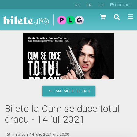
contact
RO
EN
HU
MAI MULTE DETALII
Bilete la Cum se duce totul
dracu - 14 iul 2021
miercuri, 14 iulie 2021 ora 20:00