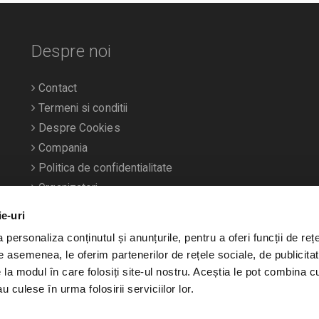
Despre noi
Contact
Termeni si conditii
Despre Cookies
Compania
Politica de confidentialitate
Organizatori
ie-uri
personaliza conținutul și anunțurile, pentru a oferi funcții de rețe
De asemenea, le oferim partenerilor de rețele sociale, de publicitat
e la modul în care folosiți site-ul nostru. Aceștia le pot combina c
u culese în urma folosirii serviciilor lor.