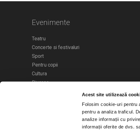
Evenimente
Teatru
Concerte si festivaluri
Sport
Pentru copii
Cultura
Diverse
Acest site utilizează cook
Calendarul evenimentelor
Folosim cookie-uri pentru a 
pentru a analiza traficul. 
analize informații cu privir
informații oferite de dvs. sa