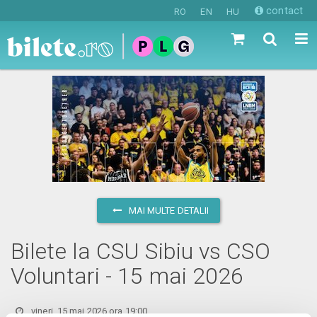
contact
RO
EN
HU
MAI MULTE DETALII
Bilete la CSU Sibiu vs CSO
Voluntari - 15 mai 2026
vineri, 15 mai 2026 ora 19:00