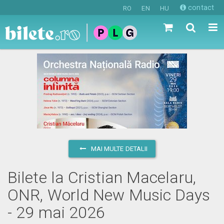
contact
RO
EN
HU
MAI MULTE DETALII
Bilete la Cristian Macelaru,
ONR, World New Music Days
- 29 mai 2026