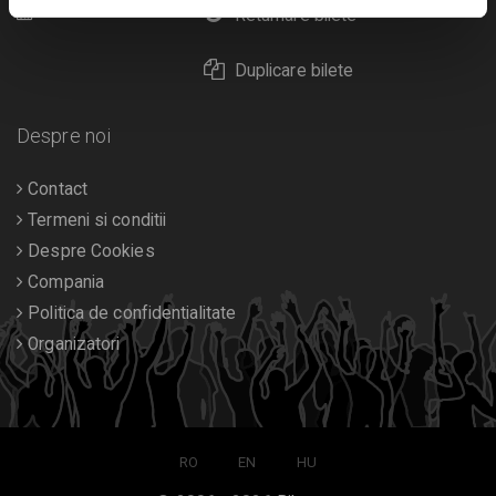
Calendar
Returnare bilete
Duplicare bilete
Despre noi
Contact
Termeni si conditii
Despre Cookies
Compania
Politica de confidentialitate
Organizatori
RO
EN
HU