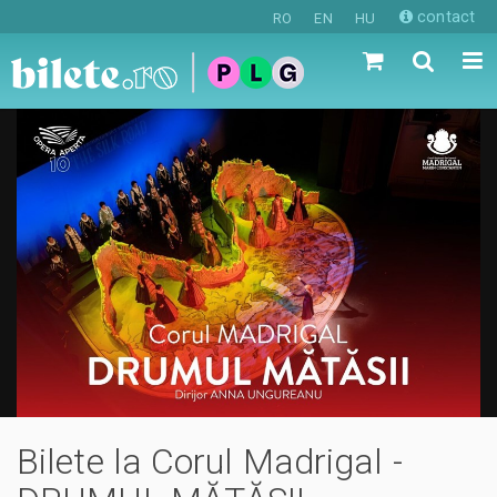
contact
RO
EN
HU
Bilete la Corul Madrigal -