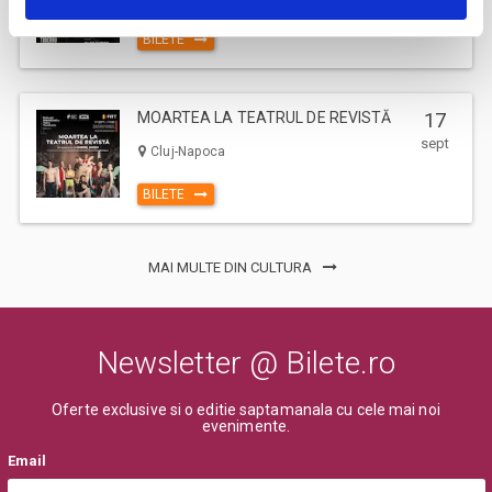
BILETE
MOARTEA LA TEATRUL DE REVISTĂ
17
sept
Cluj-Napoca
BILETE
MAI MULTE DIN CULTURA
Newsletter @ Bilete.ro
Oferte exclusive si o editie saptamanala cu cele mai noi
evenimente.
Email