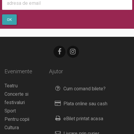
OK
Evenimente
Ajutor
Teatru
Cum comand bilete?
Concerte si
festivaluri
Plata online sau cash
Sport
eBilet printat acasa
Pentru copii
Cultura
Livrare prin curier