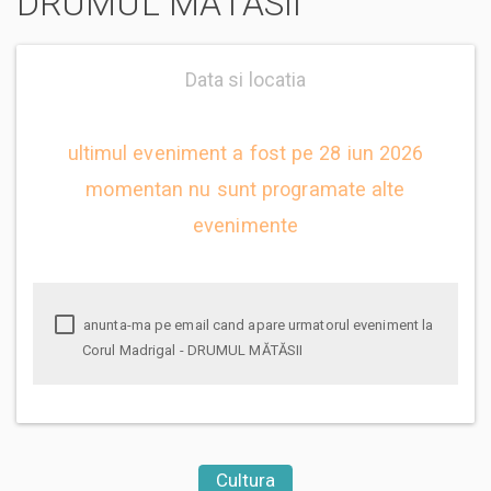
DRUMUL MĂTĂSII
Data si locatia
ultimul eveniment a fost pe 28 iun 2026
momentan nu sunt programate alte
evenimente
anunta-ma pe email cand apare urmatorul eveniment la
Corul Madrigal - DRUMUL MĂTĂSII
Cultura