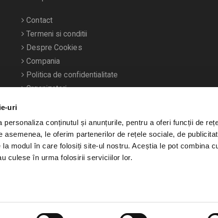
Contact
Termeni si conditii
Despre Cookies
Compania
Politica de confidentialitate
Organizatori
ie-uri
personaliza conținutul și anunțurile, pentru a oferi funcții de rețe
De asemenea, le oferim partenerilor de rețele sociale, de publicitat
e la modul în care folosiți site-ul nostru. Aceștia le pot combina c
u culese în urma folosirii serviciilor lor.