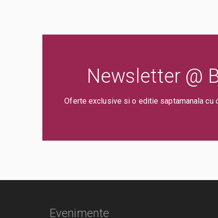
Newsletter @ Bi
Oferte exclusive si o editie saptamanala cu 
Evenimente