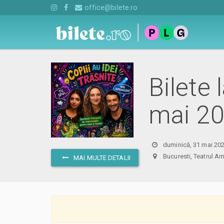
office@bilete.ro
Bilete 
mai 2
duminică, 31 mai 202
Bucuresti, Teatrul
MAI MULTE DETALII