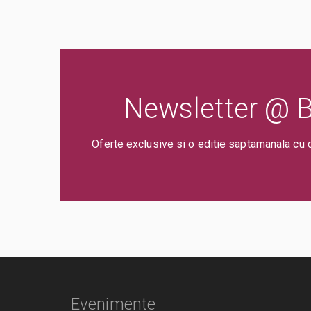
Newsletter @ Bi
Oferte exclusive si o editie saptamanala cu 
Evenimente