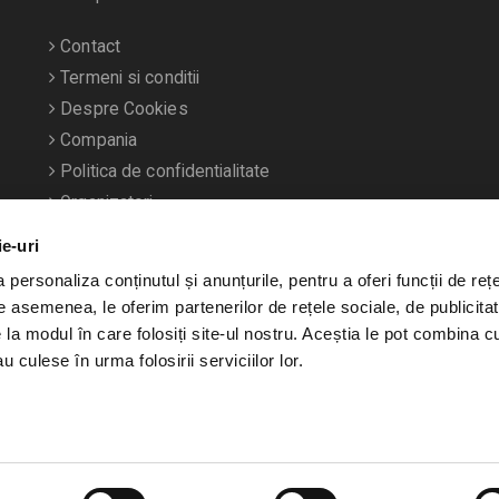
Contact
Termeni si conditii
Despre Cookies
Compania
Politica de confidentialitate
Organizatori
ie-uri
personaliza conținutul și anunțurile, pentru a oferi funcții de rețe
De asemenea, le oferim partenerilor de rețele sociale, de publicitat
e la modul în care folosiți site-ul nostru. Aceștia le pot combina c
u culese în urma folosirii serviciilor lor.