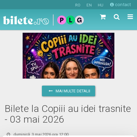
contact
RO
EN
HU
MAI MULTE DETALII
Bilete la Copiii au idei trasnite
- 03 mai 2026
duminică, 3 mai 2026 ora 12:00