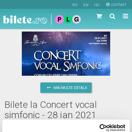
contact
RO
EN
HU
MAI MULTE DETALII
Bilete la Concert vocal
simfonic - 28 ian 2021
joi, 28 ianuarie 2021 ora 19:00