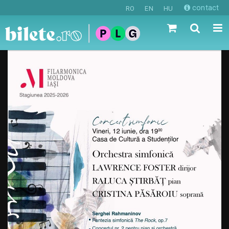
contact
RO
EN
HU