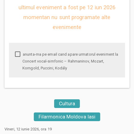
ultimul eveniment a fost pe 12 iun 2026
momentan nu sunt programate alte
evenimente
anunta-ma pe email cand apare urmatorul eveniment la
Concert vocal-simfonic – Rahmaninov, Mozart,
Korngold, Puccini, Kodály
Cultura
Filarmonica Moldova Iasi
Vineri, 12 iunie 2026, ora 19