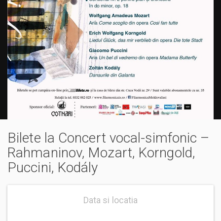
Bilete la Concert vocal-simfonic –
Rahmaninov, Mozart, Korngold,
Puccini, Kodály
Data si locatia