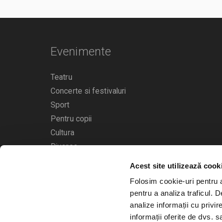
Evenimente
Teatru
Concerte si festivaluri
Sport
Pentru copii
Cultura
Diverse
Acest site utilizează cook
Calendarul evenimentelor
Folosim cookie-uri pentru a 
pentru a analiza traficul. 
analize informații cu privir
informații oferite de dvs. sa