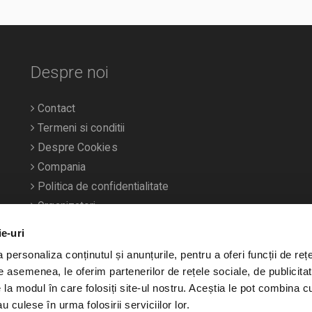
Despre noi
Contact
Termeni si conditii
Despre Cookies
Compania
Politica de confidentialitate
Organizatori
ie-uri
personaliza conținutul și anunțurile, pentru a oferi funcții de rețe
De asemenea, le oferim partenerilor de rețele sociale, de publicitat
e la modul în care folosiți site-ul nostru. Aceștia le pot combina c
u culese în urma folosirii serviciilor lor.