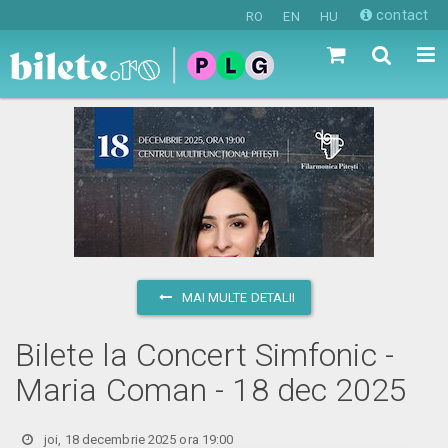
contact
RO
EN
HU
MAI MULTE DETALII
Bilete la Concert Simfonic -
Maria Coman - 18 dec 2025
joi, 18 decembrie 2025 ora 19:00