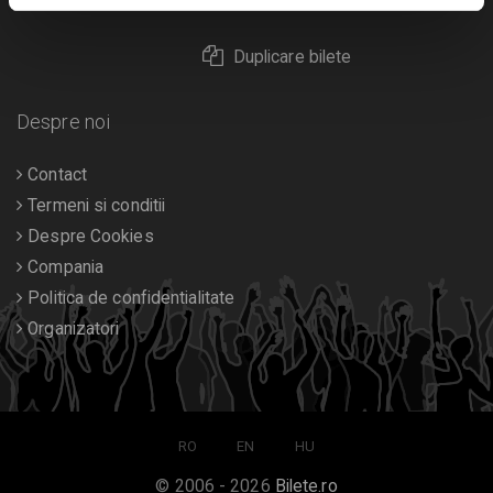
Returnare bilete
Duplicare bilete
Despre noi
Contact
Termeni si conditii
Despre Cookies
Compania
Politica de confidentialitate
Organizatori
RO
EN
HU
© 2006 - 2026
Bilete.ro