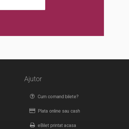
Ajutor
Cum comand bilete?
Plata online sau cash
eBilet printat acasa