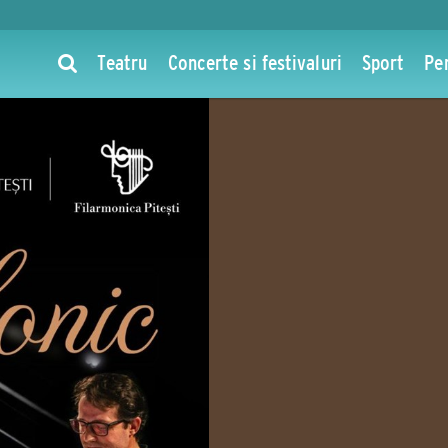
Teatru
Concerte si festivaluri
Sport
Pe