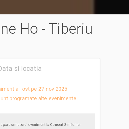
ne Ho - Tiberiu
Data si locatia
niment a fost pe 27 nov 2025
unt programate alte evenimente