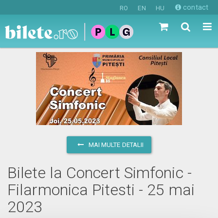
contact
RO
EN
HU
MAI MULTE DETALII
Bilete la Concert Simfonic -
Filarmonica Pitesti - 25 mai
2023