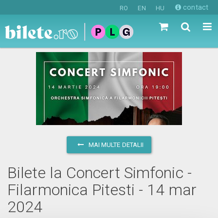
contact
RO
EN
HU
MAI MULTE DETALII
Bilete la Concert Simfonic -
Filarmonica Pitesti - 14 mar
2024