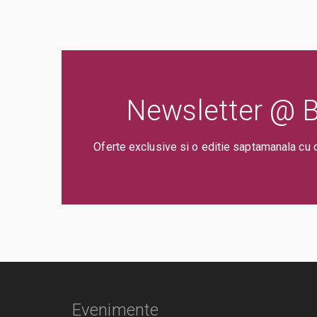
Newsletter @ Bi
Oferte exclusive si o editie saptamanala cu 
Evenimente