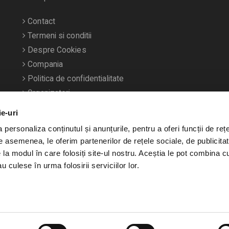
Contact
Termeni si conditii
Despre Cookies
Compania
Politica de confidentialitate
Organizatori
ie-uri
personaliza conținutul și anunțurile, pentru a oferi funcții de rețe
De asemenea, le oferim partenerilor de rețele sociale, de publicitat
e la modul în care folosiți site-ul nostru. Aceștia le pot combina c
u culese în urma folosirii serviciilor lor.