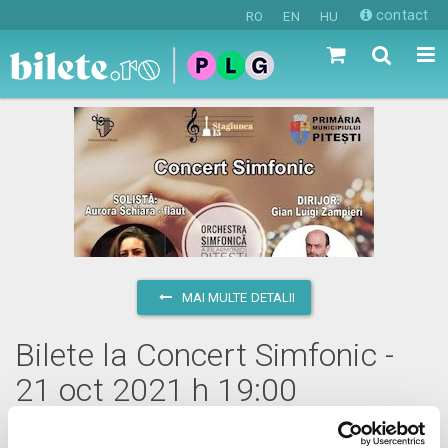
contact
RO
EN
HU
MAI MULTE DETALII
Bilete la Concert Simfonic -
21 oct 2021 h 19:00
joi, 21 octombrie 2021 ora 19:00