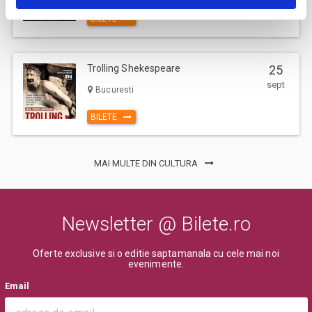
BILETE
Trolling Shekespeare
25
sept
Bucuresti
BILETE
MAI MULTE DIN CULTURA
Newsletter @ Bilete.ro
Oferte exclusive si o editie saptamanala cu cele mai noi
evenimente.
Email