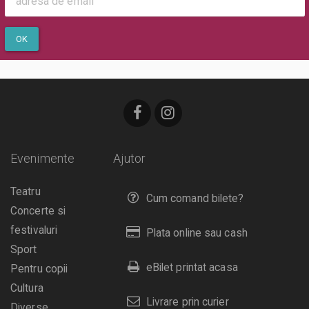
OK
Evenimente
Ajutor
Teatru
Cum comand bilete?
Concerte si
festivaluri
Plata online sau cash
Sport
eBilet printat acasa
Pentru copii
Cultura
Livrare prin curier
Diverse