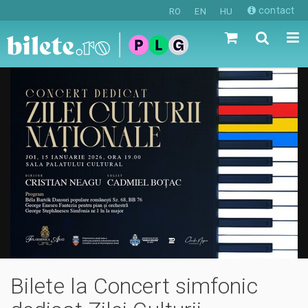
contact
RO
EN
HU
Bilete la Concert simfonic