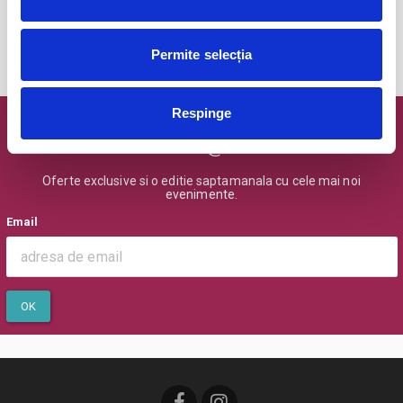
Permite selecția
MAI MULTE DIN CONCERTE
Respinge
Newsletter @ Bilete.ro
Oferte exclusive si o editie saptamanala cu cele mai noi
evenimente.
Email
OK