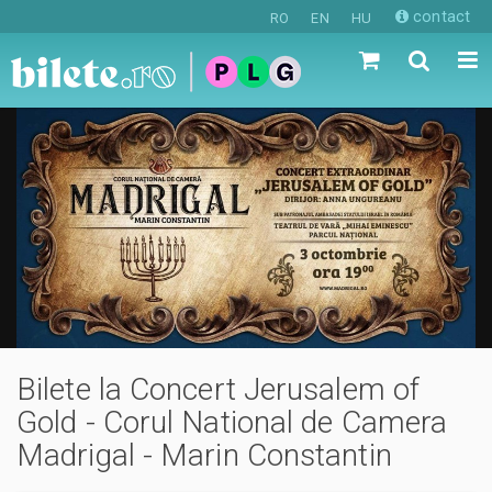
contact
RO
EN
HU
Bilete la Concert Jerusalem of
Gold - Corul National de Camera
Madrigal - Marin Constantin