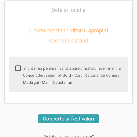
Data si locatia
0 evenimente in viitorul apropiat
revino in curand
anunta-ma pe email cand apare urmatorul eveniment la
Concert Jerusalem of Gold - Corul National de Camera
Madrigal - Marin Constantin
Concerte si festivaluri
Distribuie aceasta pagina