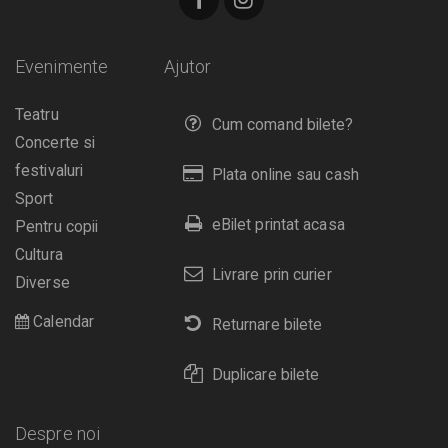
Evenimente
Ajutor
Teatru
Cum comand bilete?
Concerte si
festivaluri
Plata online sau cash
Sport
eBilet printat acasa
Pentru copii
Cultura
Livrare prin curier
Diverse
Calendar
Returnare bilete
Duplicare bilete
Despre noi