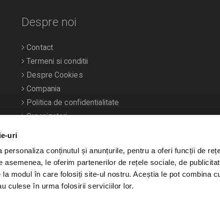
Despre noi
Contact
Termeni si conditii
Despre Cookies
Compania
Politica de confidentialitate
Organizatori
ie-uri
personaliza conținutul și anunțurile, pentru a oferi funcții de rețe
De asemenea, le oferim partenerilor de rețele sociale, de publicitat
e la modul în care folosiți site-ul nostru. Aceștia le pot combina c
u culese în urma folosirii serviciilor lor.