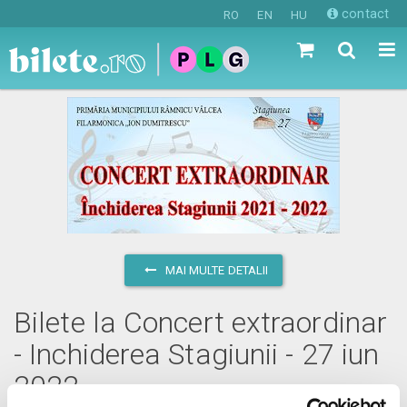
contact
RO
EN
HU
MAI MULTE DETALII
Bilete la Concert extraordinar
- Inchiderea Stagiunii - 27 iun
2022