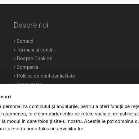
Despre noi
Contact
Termeni si conditii
Despre Cookies
Compania
Politica de confidentialitate
Organizatori
ie-uri
personaliza conținutul și anunțurile, pentru a oferi funcții de rețe
De asemenea, le oferim partenerilor de rețele sociale, de publicitat
e la modul în care folosiți site-ul nostru. Aceștia le pot combina c
u culese în urma folosirii serviciilor lor.