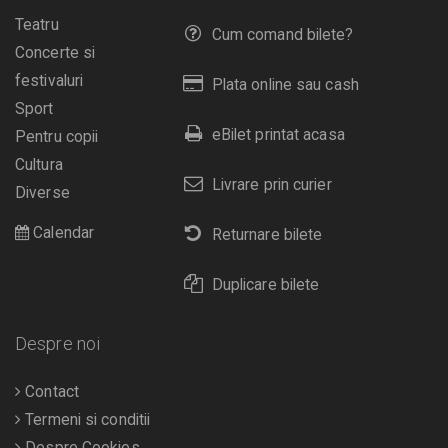
Teatru
Cum comand bilete?
Concerte si
festivaluri
Plata online sau cash
Sport
eBilet printat acasa
Pentru copii
Cultura
Livrare prin curier
Diverse
Calendar
Returnare bilete
Duplicare bilete
Despre noi
Contact
Termeni si conditii