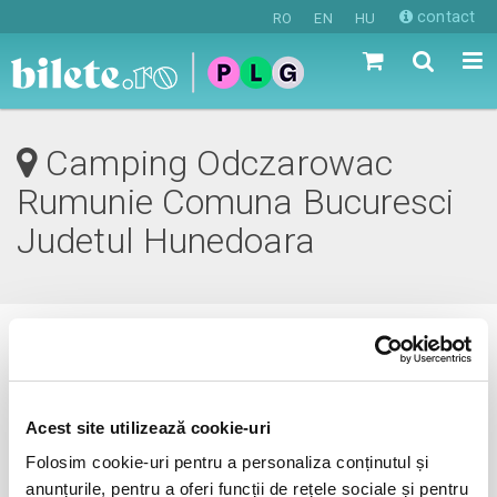
contact
RO
EN
HU
Camping Odczarowac
Rumunie Comuna Bucuresci
Judetul Hunedoara
0 evenimente in viitorul apropiat
revino mai tarziu
Acest site utilizează cookie-uri
Folosim cookie-uri pentru a personaliza conținutul și
anunțurile, pentru a oferi funcții de rețele sociale și pentru