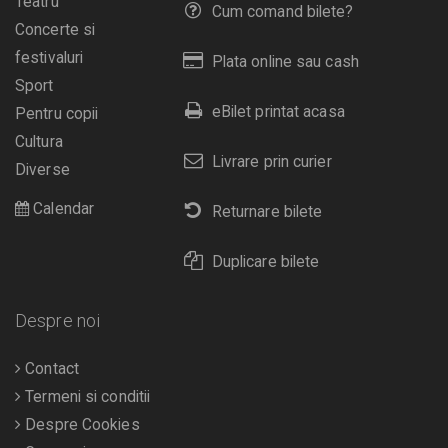
Teatru
Cum comand bilete?
Concerte si
festivaluri
Plata online sau cash
Sport
eBilet printat acasa
Pentru copii
Cultura
Livrare prin curier
Diverse
Calendar
Returnare bilete
Duplicare bilete
Despre noi
Contact
Termeni si conditii
Despre Cookies