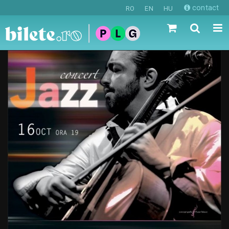
contact
RO
EN
HU