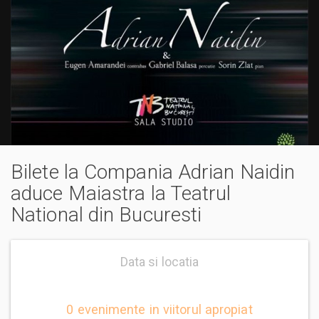
Bilete la Compania Adrian Naidin
aduce Maiastra la Teatrul
National din Bucuresti
Data si locatia
0 evenimente in viitorul apropiat