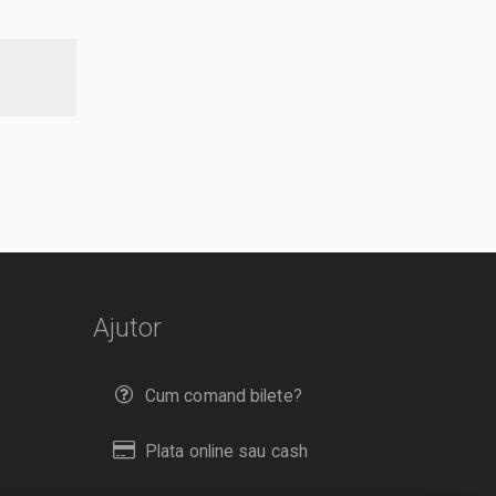
Ajutor
Cum comand bilete?
Plata online sau cash