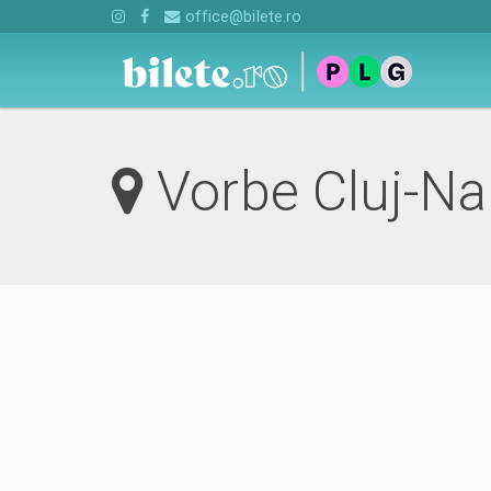
office@bilete.ro
Vorbe Cluj-N